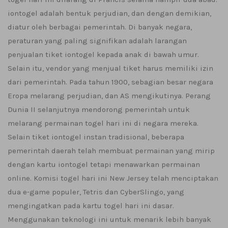
iontogel adalah bentuk perjudian, dan dengan demikian,
diatur oleh berbagai pemerintah. Di banyak negara,
peraturan yang paling signifikan adalah larangan
penjualan tiket iontogel kepada anak di bawah umur.
Selain itu, vendor yang menjual tiket harus memiliki izin
dari pemerintah. Pada tahun 1900, sebagian besar negara
Eropa melarang perjudian, dan AS mengikutinya. Perang
Dunia II selanjutnya mendorong pemerintah untuk
melarang permainan togel hari ini di negara mereka.
Selain tiket iontogel instan tradisional, beberapa
pemerintah daerah telah membuat permainan yang mirip
dengan kartu iontogel tetapi menawarkan permainan
online. Komisi togel hari ini New Jersey telah menciptakan
dua e-game populer, Tetris dan CyberSlingo, yang
mengingatkan pada kartu togel hari ini dasar.
Menggunakan teknologi ini untuk menarik lebih banyak