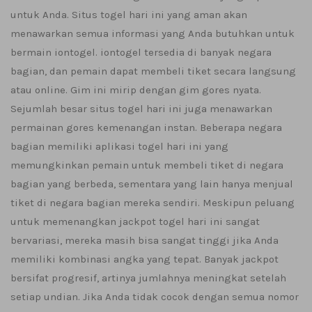
untuk Anda. Situs togel hari ini yang aman akan
menawarkan semua informasi yang Anda butuhkan untuk
bermain iontogel. iontogel tersedia di banyak negara
bagian, dan pemain dapat membeli tiket secara langsung
atau online. Gim ini mirip dengan gim gores nyata.
Sejumlah besar situs togel hari ini juga menawarkan
permainan gores kemenangan instan. Beberapa negara
bagian memiliki aplikasi togel hari ini yang
memungkinkan pemain untuk membeli tiket di negara
bagian yang berbeda, sementara yang lain hanya menjual
tiket di negara bagian mereka sendiri. Meskipun peluang
untuk memenangkan jackpot togel hari ini sangat
bervariasi, mereka masih bisa sangat tinggi jika Anda
memiliki kombinasi angka yang tepat. Banyak jackpot
bersifat progresif, artinya jumlahnya meningkat setelah
setiap undian. Jika Anda tidak cocok dengan semua nomor