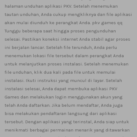
halaman unduhan aplikasi PKV. Setelah menemukan
tautan unduhan, Anda cukup mengkliknya dan file aplikasi
akan mulai diunduh ke perangkat Anda. pkv games qq
Tunggu beberapa saat hingga proses pengunduhan
selesai. Pastikan koneksi internet Anda stabil agar proses
ini berjalan lancar. Setelah file terunduh, Anda perlu
menemukan lokasi file tersebut dalam perangkat Anda
untuk melanjutkan proses instalasi. Setelah menemukan
file unduhan, klik dua kali pada file untuk memulai
instalasi. Ikuti instruksi yang muncul di layar. Setelah
instalasi selesai, Anda dapat membuka aplikasi PKV
Games dan melakukan login menggunakan akun yang
telah Anda daftarkan. Jika belum mendaftar, Anda juga
bisa melakukan pendaftaran langsung dari aplikasi
tersebut. Dengan aplikasi yang terinstal, Anda siap untuk
menikmati berbagai permainan menarik yang ditawarkan