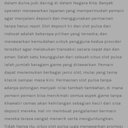
dalam dunia judi daring di dalam Negara Kita. Banyak
operator menawarkan layanan yang mempermudah pemain
agar menjalani deposit dan menggunakan permainan
tanpa harus repot. Slot deposit tri dan slot pulsa dari
Indosat adalah beberapa pilihan yang tersedia, dan
menawarkan kemudahan untuk pengguna kedua provider
tersebut agar melakukan transaksi secara cepat dan dan
aman. Salah satu keunggulan dari sebuah situs slot pulsa
ialah jumlah beragam game yang ditawarkan. Pemain
dapat menemukan berbagai jenis slot, mulai yang tema
klasik sampai masa kini. Permainan slot pulsa tanpa
adanya potongan menjadi nilai tambah tambahan, di mana
pemain pemain bisa menikmati semua aspek game tanpa
khawatir cemas akan kehilangan sebagian kecil dari sisa
deposit mereka. Hal ini membuat pengalaman bermain
mereka terasa sangat menarik serta menguntungkan.
Tidak hanya itu, situs slot pulsa juga menawarkan promosi