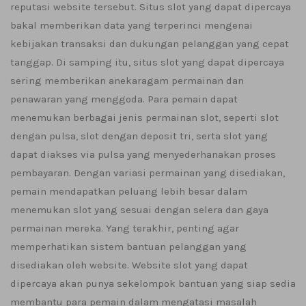
reputasi website tersebut. Situs slot yang dapat dipercaya
bakal memberikan data yang terperinci mengenai
kebijakan transaksi dan dukungan pelanggan yang cepat
tanggap. Di samping itu, situs slot yang dapat dipercaya
sering memberikan anekaragam permainan dan
penawaran yang menggoda. Para pemain dapat
menemukan berbagai jenis permainan slot, seperti slot
dengan pulsa, slot dengan deposit tri, serta slot yang
dapat diakses via pulsa yang menyederhanakan proses
pembayaran. Dengan variasi permainan yang disediakan,
pemain mendapatkan peluang lebih besar dalam
menemukan slot yang sesuai dengan selera dan gaya
permainan mereka. Yang terakhir, penting agar
memperhatikan sistem bantuan pelanggan yang
disediakan oleh website. Website slot yang dapat
dipercaya akan punya sekelompok bantuan yang siap sedia
membantu para pemain dalam mengatasi masalah