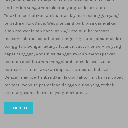
biaya tambahan supaya Anda bisa mendapat nilai lebih
dari setiap yang Anda lakukan yang Anda lakukan.
Terakhir, perhatikanlah kualitas layanan pelanggan yang
tersedia untuk Anda. Website yang baik bisa diandalkan
akan menyediakan bantuan 24/7 melalui bermacam-
macam saluran seperti chat langsung, surel, atau melalui
panggilan. Dengan adanya layanan customer service yang
cepat tanggap, Anda bisa dengan mudah mendapatkan
bantuan apabila Anda mengalami kendala saat Anda
bermain atau melakukan deposit dari pulsa Indosat.
Dengan mempertimbangkan faktor-faktor ini, kalian dapat
mencari website permainan dengan pulsa yang terbaik
agar kerjasama bermain yang maksimal.
READ MORE