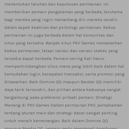
menentukan taruhan dan keputusan permainan. Ini
memberikan pemain pengalaman yang berbeda, terutama
bagi mereka yang ingin menantang diri mereka sendiri
dalam aspek keahlian dan psikologi permainan. Kedua
permainan ini juga berbeda dalam hal komunitas dan
situs yang tersedia. Banyak situs PKV Games menawarkan
kedua permainan, tetapi variasi dan variasi stakes yang
tersedia dapat berbeda. Pemain sering kali harus
mempertimbangkan situs mana yang lebih baik dalam hal
kemudahan login, kecepatan transaksi, serta promosi yang
ditawarkan. Baik Domino QQ maupun Bandar QQ memiliki
daya tarik tersendiri, dan pilihan antara keduanya sangat
bergantung pada preferensi pribadi pemain. Strategi
Menang di PKV Games Dalam permainan PKV, pemahaman
tentang aturan main dan strategi dasar sangat penting
untuk meraih kemenangan. Baik dalam Domino QQ
maupun Bandar QQ, pemain perlu mengenali kombinasi