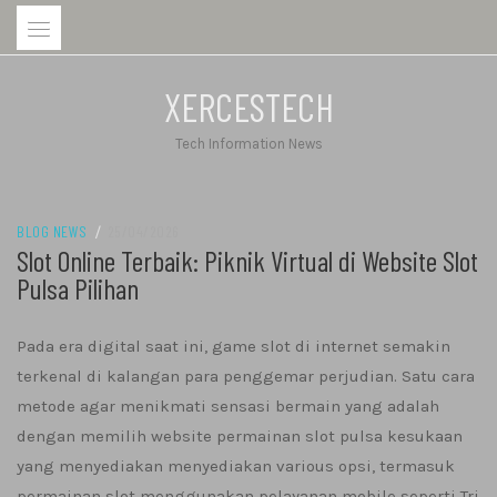
Skip
to
content
XERCESTECH
Tech Information News
BLOG NEWS
/
25/04/2026
Slot Online Terbaik: Piknik Virtual di Website Slot
Pulsa Pilihan
Pada era digital saat ini, game slot di internet semakin
terkenal di kalangan para penggemar perjudian. Satu cara
metode agar menikmati sensasi bermain yang adalah
dengan memilih website permainan slot pulsa kesukaan
yang menyediakan menyediakan various opsi, termasuk
permainan slot menggunakan pelayanan mobile seperti Tri