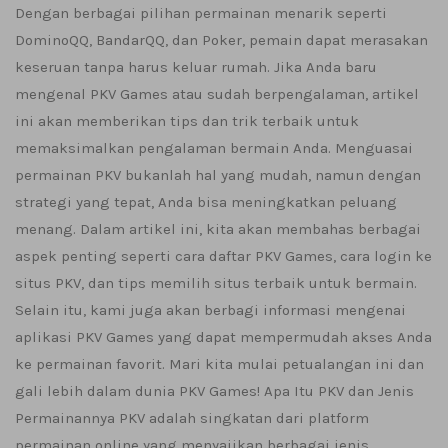
Dengan berbagai pilihan permainan menarik seperti
DominoQQ, BandarQQ, dan Poker, pemain dapat merasakan
keseruan tanpa harus keluar rumah. Jika Anda baru
mengenal PKV Games atau sudah berpengalaman, artikel
ini akan memberikan tips dan trik terbaik untuk
memaksimalkan pengalaman bermain Anda. Menguasai
permainan PKV bukanlah hal yang mudah, namun dengan
strategi yang tepat, Anda bisa meningkatkan peluang
menang. Dalam artikel ini, kita akan membahas berbagai
aspek penting seperti cara daftar PKV Games, cara login ke
situs PKV, dan tips memilih situs terbaik untuk bermain.
Selain itu, kami juga akan berbagi informasi mengenai
aplikasi PKV Games yang dapat mempermudah akses Anda
ke permainan favorit. Mari kita mulai petualangan ini dan
gali lebih dalam dunia PKV Games! Apa Itu PKV dan Jenis
Permainannya PKV adalah singkatan dari platform
permainan online yang menyajikan berbagai jenis