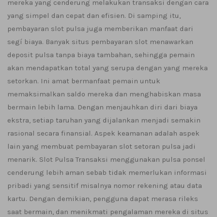
mereka yang cenderung melakukan transaksi dengan cara
yang simpel dan cepat dan efisien. Di samping itu,
pembayaran slot pulsa juga memberikan manfaat dari
segí biaya. Banyak situs pembayaran slot menawarkan
deposit pulsa tanpa biaya tambahan, sehingga pemain
akan mendapatkan total yang serupa dengan yang mereka
setorkan. Ini amat bermanfaat pemain untuk
memaksimalkan saldo mereka dan menghabiskan masa
bermain lebih lama. Dengan menjauhkan diri dari biaya
ekstra, setiap taruhan yang dijalankan menjadi semakin
rasional secara finansial. Aspek keamanan adalah aspek
lain yang membuat pembayaran slot setoran pulsa jadi
menarik. Slot Pulsa Transaksi menggunakan pulsa ponsel
cenderung lebih aman sebab tidak memerlukan informasi
pribadi yang sensitif misalnya nomor rekening atau data
kartu. Dengan demikian, pengguna dapat merasa rileks
saat bermain, dan menikmati pengalaman mereka di situs