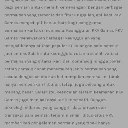
bagi pemain untuk meraih kemenangan. Dengan berbagai
permainan yang tersedia dan fitur unggulan, aplikasi PKV
Games menjadi pilihan terbaik bagi penggemar
permainan kartu di Indonesia. Keunggulan PKV Games PKV
Games menawarkan berbagai keunggulan yang
menjadikannya pilihan populer di kalangan para pemain
judi online. Salah satu keunggulan utama adalah variasi
permainan yang ditawarkan. Dari dominoqq hingga poker,
setiap pemain dapat menemukan jenis permainan yang
sesuai dengan selera dan keterampilan mereka. Ini tidak
hanya memberikan hiburan, tetapi juga peluang untuk
menang besar. Selain itu, keandalan sistem keamanan PKV
Games juga menjadi daya tarik tersendiri. Dengan
teknologi enkripsi yang canggih, data pribadi dan
transaksi para pemain terjamin aman. Situs-situs PKV
memberikan pengalaman bermain yang tidak hanya