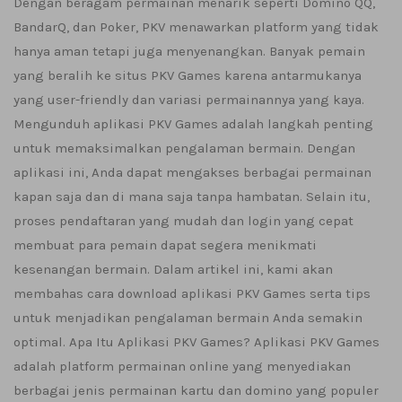
Dengan beragam permainan menarik seperti Domino QQ,
BandarQ, dan Poker, PKV menawarkan platform yang tidak
hanya aman tetapi juga menyenangkan. Banyak pemain
yang beralih ke situs PKV Games karena antarmukanya
yang user-friendly dan variasi permainannya yang kaya.
Mengunduh aplikasi PKV Games adalah langkah penting
untuk memaksimalkan pengalaman bermain. Dengan
aplikasi ini, Anda dapat mengakses berbagai permainan
kapan saja dan di mana saja tanpa hambatan. Selain itu,
proses pendaftaran yang mudah dan login yang cepat
membuat para pemain dapat segera menikmati
kesenangan bermain. Dalam artikel ini, kami akan
membahas cara download aplikasi PKV Games serta tips
untuk menjadikan pengalaman bermain Anda semakin
optimal. Apa Itu Aplikasi PKV Games? Aplikasi PKV Games
adalah platform permainan online yang menyediakan
berbagai jenis permainan kartu dan domino yang populer