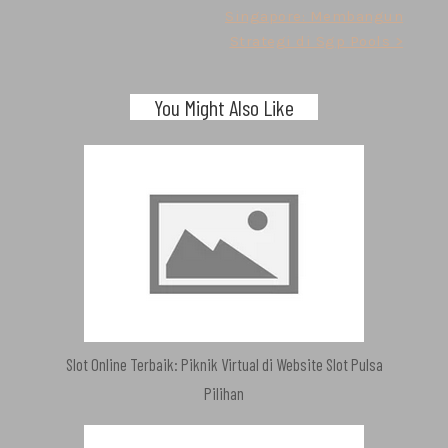
Singapore: Membangun
Strategi di Sgp Pools >
You Might Also Like
Slot Online Terbaik: Piknik Virtual di Website Slot Pulsa
Pilihan