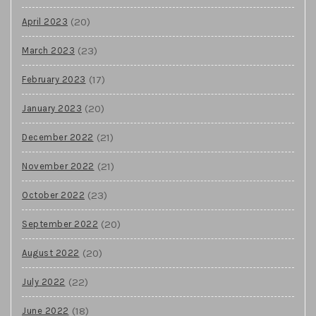
(20)
April 2023
(23)
March 2023
(17)
February 2023
(20)
January 2023
(21)
December 2022
(21)
November 2022
(23)
October 2022
(20)
September 2022
(20)
August 2022
(22)
July 2022
(18)
June 2022