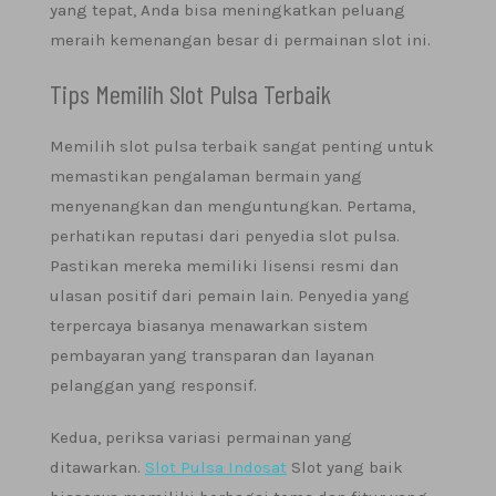
yang tepat, Anda bisa meningkatkan peluang
meraih kemenangan besar di permainan slot ini.
Tips Memilih Slot Pulsa Terbaik
Memilih slot pulsa terbaik sangat penting untuk
memastikan pengalaman bermain yang
menyenangkan dan menguntungkan. Pertama,
perhatikan reputasi dari penyedia slot pulsa.
Pastikan mereka memiliki lisensi resmi dan
ulasan positif dari pemain lain. Penyedia yang
terpercaya biasanya menawarkan sistem
pembayaran yang transparan dan layanan
pelanggan yang responsif.
Kedua, periksa variasi permainan yang
ditawarkan.
Slot Pulsa Indosat
Slot yang baik