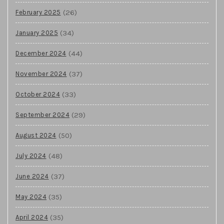
(26)
February 2025
(34)
January 2025
(44)
December 2024
(37)
November 2024
(33)
October 2024
(29)
September 2024
(50)
August 2024
(48)
July 2024
(37)
June 2024
(35)
May 2024
(35)
April 2024