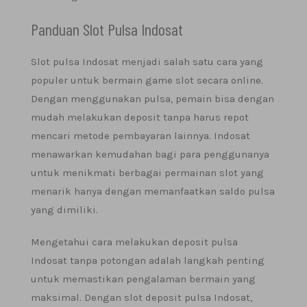
Panduan Slot Pulsa Indosat
Slot pulsa Indosat menjadi salah satu cara yang
populer untuk bermain game slot secara online.
Dengan menggunakan pulsa, pemain bisa dengan
mudah melakukan deposit tanpa harus repot
mencari metode pembayaran lainnya. Indosat
menawarkan kemudahan bagi para penggunanya
untuk menikmati berbagai permainan slot yang
menarik hanya dengan memanfaatkan saldo pulsa
yang dimiliki.
Mengetahui cara melakukan deposit pulsa
Indosat tanpa potongan adalah langkah penting
untuk memastikan pengalaman bermain yang
maksimal. Dengan slot deposit pulsa Indosat,