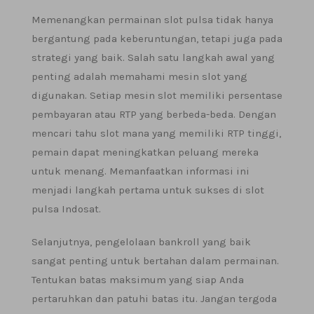
Memenangkan permainan slot pulsa tidak hanya
bergantung pada keberuntungan, tetapi juga pada
strategi yang baik. Salah satu langkah awal yang
penting adalah memahami mesin slot yang
digunakan. Setiap mesin slot memiliki persentase
pembayaran atau RTP yang berbeda-beda. Dengan
mencari tahu slot mana yang memiliki RTP tinggi,
pemain dapat meningkatkan peluang mereka
untuk menang. Memanfaatkan informasi ini
menjadi langkah pertama untuk sukses di slot
pulsa Indosat.
Selanjutnya, pengelolaan bankroll yang baik
sangat penting untuk bertahan dalam permainan.
Tentukan batas maksimum yang siap Anda
pertaruhkan dan patuhi batas itu. Jangan tergoda