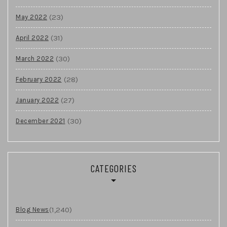
(23)
May 2022
(31)
April 2022
(30)
March 2022
(28)
February 2022
(27)
January 2022
(30)
December 2021
CATEGORIES
(1,240)
Blog News