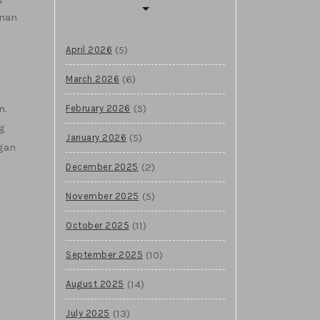
anan
(5)
April 2026
(6)
March 2026
(5)
n.
February 2026
g
(5)
January 2026
gan
(2)
December 2025
(5)
November 2025
(11)
October 2025
(10)
September 2025
(14)
August 2025
(13)
July 2025