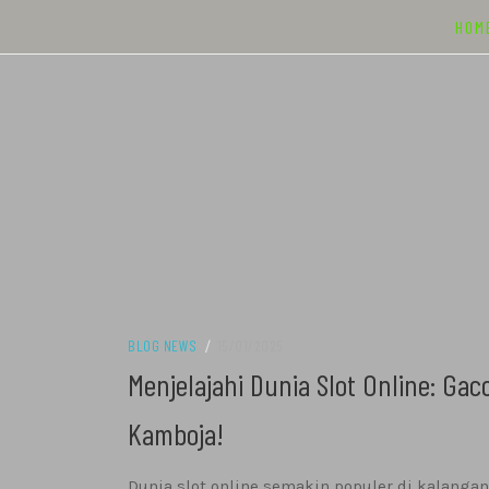
Skip
HOM
to
content
BLOG NEWS
/
15/01/2025
Menjelajahi Dunia Slot Online: Gac
Kamboja!
Dunia slot online semakin populer di kalanga