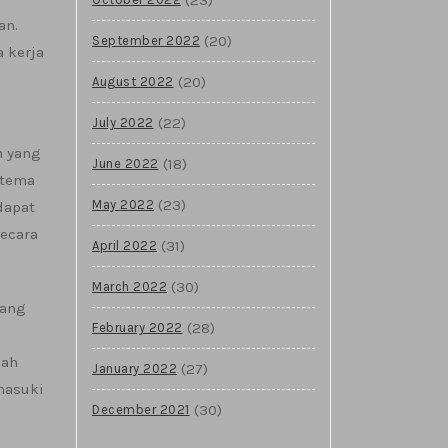
an.
(20)
September 2022
 kerja
(20)
August 2022
(22)
July 2022
n yang
(18)
June 2022
 tema
(23)
May 2022
dapat
ecara
(31)
April 2022
(30)
March 2022
yang
(28)
February 2022
dah
(27)
January 2022
masuki
(30)
December 2021