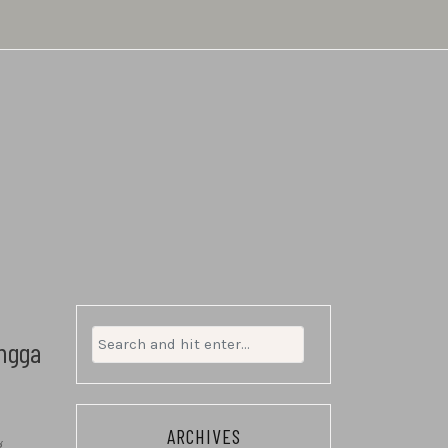
Search
ingga
for:
ARCHIVES
g