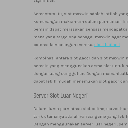
signifikan.
Sementara itu, slot maxwin adalah istilah y
kemenangan maksimum dalam permainan. Ini bi
pemain dapat merasakan sensasi mendapatkan
mana yang tergolong sebagai maxwin agar me
potensi kemenangan mereka.
slot thailand
Kombinasi antara slot gacor dan slot maxwin
pemain yang menggunakan demo slot untuk me
dengan uang sungguhan. Dengan memanfaatkan 
dapat lebih mudah menemukan slot gacor dan
Server Slot Luar Negeri
Dalam dunia permainan slot online, server lua
tarik utamanya adalah variasi game yang lebih
Dengan menggunakan server luar negeri, pem