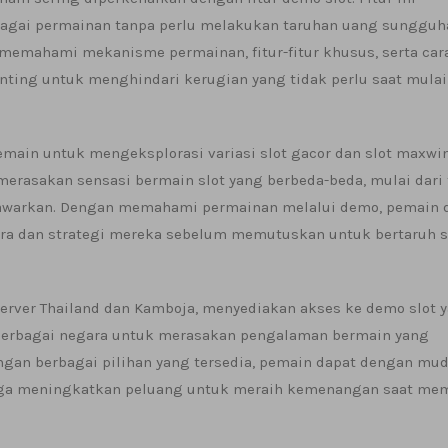
gai permainan tanpa perlu melakukan taruhan uang sungguh
emahami mekanisme permainan, fitur-fitur khusus, serta cara
enting untuk menghindari kerugian yang tidak perlu saat mulai
main untuk mengeksplorasi variasi slot gacor dan slot maxwi
merasakan sensasi bermain slot yang berbeda-beda, mulai dari
ditawarkan. Dengan memahami permainan melalui demo, pemain 
era dan strategi mereka sebelum memutuskan untuk bertaruh s
 server Thailand dan Kamboja, menyediakan akses ke demo slot 
berbagai negara untuk merasakan pengalaman bermain yang
Dengan berbagai pilihan yang tersedia, pemain dapat dengan mu
ga meningkatkan peluang untuk meraih kemenangan saat me