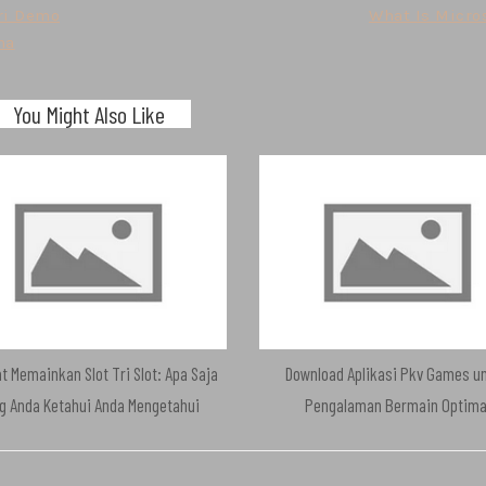
ri Demo
What Is Micros
na
You Might Also Like
t Memainkan Slot Tri Slot: Apa Saja
Download Aplikasi Pkv Games u
g Anda Ketahui Anda Mengetahui
Pengalaman Bermain Optima