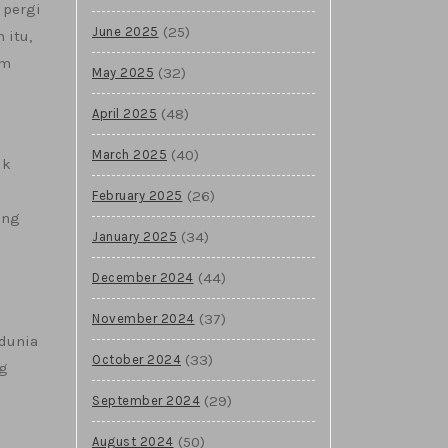
 pergi
(25)
June 2025
 itu,
am
(32)
May 2025
(48)
April 2025
(40)
March 2025
uk
(26)
February 2025
ing
(34)
January 2025
(44)
December 2024
(37)
November 2024
dunia
(33)
October 2024
ng
(29)
September 2024
(50)
August 2024