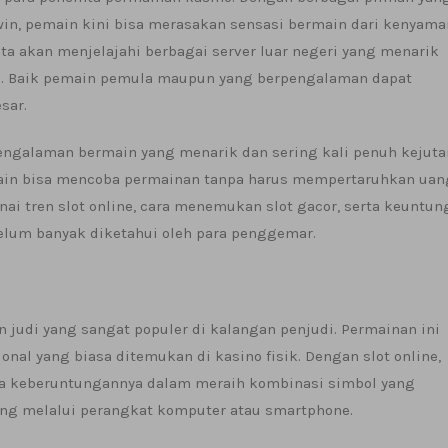
win, pemain kini bisa merasakan sensasi bermain dari kenyam
ita akan menjelajahi berbagai server luar negeri yang menarik
ja. Baik pemain pemula maupun yang berpengalaman dapat
sar.
engalaman bermain yang menarik dan sering kali penuh kejuta
emain bisa mencoba permainan tanpa harus mempertaruhkan uan
ai tren slot online, cara menemukan slot gacor, serta keuntun
belum banyak diketahui oleh para penggemar.
n judi yang sangat populer di kalangan penjudi. Permainan ini
ional yang biasa ditemukan di kasino fisik. Dengan slot online,
 keberuntungannya dalam meraih kombinasi simbol yang
ng melalui perangkat komputer atau smartphone.