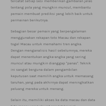
tercatat setiap sesi memberikan gambaran jelas
tentang pola yang mungkin muncul, membantu
pemain membuat prediksi yang lebih baik untuk
permainan berikutnya.
Sebagian besar pemain yang berpengalaman
menggunakan rekapan toto Macau dan rekapan
togel Macau untuk memahami tren angka.
Dengan menganalisis hasil sebelumnya, mereka
dapat menentukan angka-angka yang sering
muncul atau mungkin dianggap "panas". Teknik
ini sangat berguna dalam pengambilan
keputusan saat memilih angka untuk memasang
taruhan, yang pada akhirnya dapat meningkatkan
peluang mereka untuk menang.
Selain itu, memiliki akses ke data macau dan data