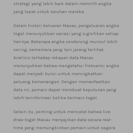
strategi yang lebih baik dalam memilih angka
yang tepat untuk taruhan mereka.
Dalam histori keluaran Macau, pengeluaran angka
togel menunjukkan variasi yang signifikan setiap
harinya. Beberapa angka cenderung muncul lebih
sering, sementara yang lain jarang terlihat.
Analisis terhadap rekapan data Macau
menunjukkan bahwa mengetahui frekuensi angka
dapat menjadi kunci untuk meningkatkan
peluang kemenangan. Dengan memanfaatkan
data ini, pemain dapat membuat keputusan yang
lebih terinformasi ketika bermain togel.
Selain itu, penting untuk mencatat bahwa live
draw togel Macau menyajikan data secara real-
time yang memungkinkan pemain untuk segera