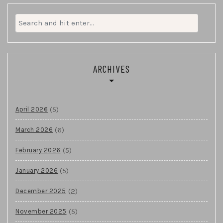
Search
for:
ARCHIVES
(5)
April 2026
(6)
March 2026
(5)
February 2026
(5)
January 2026
(2)
December 2025
(5)
November 2025