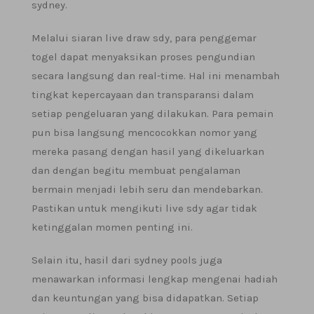
sydney.
Melalui siaran live draw sdy, para penggemar
togel dapat menyaksikan proses pengundian
secara langsung dan real-time. Hal ini menambah
tingkat kepercayaan dan transparansi dalam
setiap pengeluaran yang dilakukan. Para pemain
pun bisa langsung mencocokkan nomor yang
mereka pasang dengan hasil yang dikeluarkan
dan dengan begitu membuat pengalaman
bermain menjadi lebih seru dan mendebarkan.
Pastikan untuk mengikuti live sdy agar tidak
ketinggalan momen penting ini.
Selain itu, hasil dari sydney pools juga
menawarkan informasi lengkap mengenai hadiah
dan keuntungan yang bisa didapatkan. Setiap