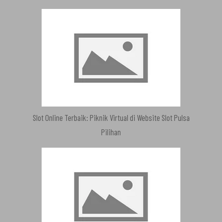
Slot Online Terbaik: Piknik Virtual di Website Slot Pulsa
Pilihan