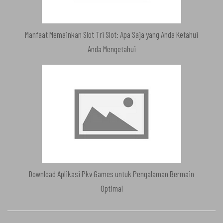
Manfaat Memainkan Slot Tri Slot: Apa Saja yang Anda Ketahui
Anda Mengetahui
Download Aplikasi Pkv Games untuk Pengalaman Bermain
Optimal