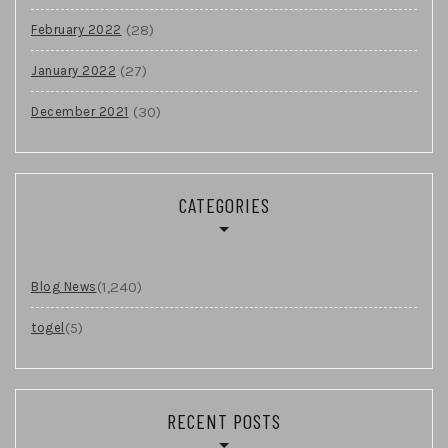
(28)
February 2022
(27)
January 2022
(30)
December 2021
CATEGORIES
(1,240)
Blog News
(5)
togel
RECENT POSTS