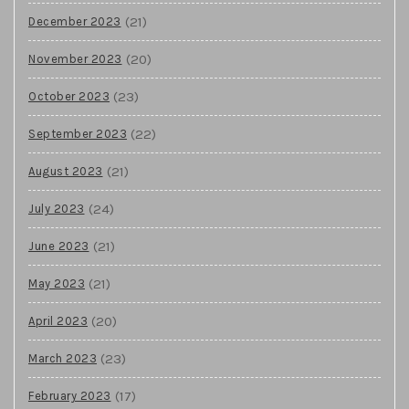
(21)
December 2023
(20)
November 2023
(23)
October 2023
(22)
September 2023
(21)
August 2023
(24)
July 2023
(21)
June 2023
(21)
May 2023
(20)
April 2023
(23)
March 2023
(17)
February 2023