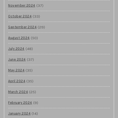
(37)
November 2024
(33)
October 2024
(29)
September 2024
(50)
August 2024
(48)
July 2024
(37)
June 2024
(35)
May 2024
(35)
April 2024
(25)
March 2024
(9)
February 2024
(14)
January 2024