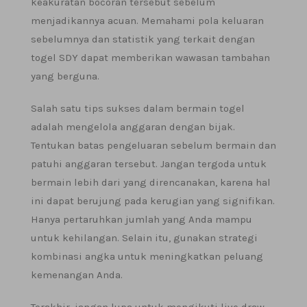
keakuratan bocoran tersebut sebelum
menjadikannya acuan. Memahami pola keluaran
sebelumnya dan statistik yang terkait dengan
togel SDY dapat memberikan wawasan tambahan
yang berguna.
Salah satu tips sukses dalam bermain togel
adalah mengelola anggaran dengan bijak.
Tentukan batas pengeluaran sebelum bermain dan
patuhi anggaran tersebut. Jangan tergoda untuk
bermain lebih dari yang direncanakan, karena hal
ini dapat berujung pada kerugian yang signifikan.
Hanya pertaruhkan jumlah yang Anda mampu
untuk kehilangan. Selain itu, gunakan strategi
kombinasi angka untuk meningkatkan peluang
kemenangan Anda.