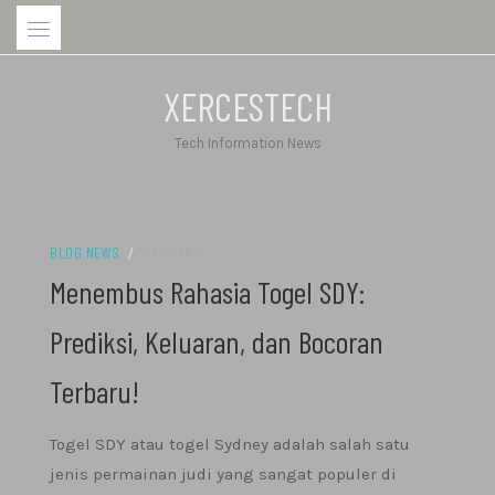
Skip
to
content
XERCESTECH
Tech Information News
BLOG NEWS
/
14/10/2024
Menembus Rahasia Togel SDY:
Prediksi, Keluaran, dan Bocoran
Terbaru!
Togel SDY atau togel Sydney adalah salah satu
jenis permainan judi yang sangat populer di