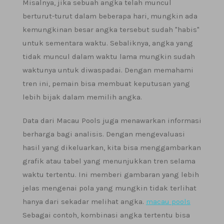
Misalnya, jika sebuah angka telah muncul
berturut-turut dalam beberapa hari, mungkin ada
kemungkinan besar angka tersebut sudah "habis"
untuk sementara waktu. Sebaliknya, angka yang
tidak muncul dalam waktu lama mungkin sudah
waktunya untuk diwaspadai. Dengan memahami
tren ini, pemain bisa membuat keputusan yang
lebih bijak dalam memilih angka.
Data dari Macau Pools juga menawarkan informasi
berharga bagi analisis. Dengan mengevaluasi
hasil yang dikeluarkan, kita bisa menggambarkan
grafik atau tabel yang menunjukkan tren selama
waktu tertentu. Ini memberi gambaran yang lebih
jelas mengenai pola yang mungkin tidak terlihat
hanya dari sekadar melihat angka.
macau pools
Sebagai contoh, kombinasi angka tertentu bisa