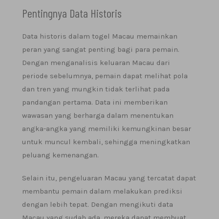
Pentingnya Data Historis
Data historis dalam togel Macau memainkan
peran yang sangat penting bagi para pemain.
Dengan menganalisis keluaran Macau dari
periode sebelumnya, pemain dapat melihat pola
dan tren yang mungkin tidak terlihat pada
pandangan pertama. Data ini memberikan
wawasan yang berharga dalam menentukan
angka-angka yang memiliki kemungkinan besar
untuk muncul kembali, sehingga meningkatkan
peluang kemenangan.
Selain itu, pengeluaran Macau yang tercatat dapat
membantu pemain dalam melakukan prediksi
dengan lebih tepat. Dengan mengikuti data
Macau yang sudah ada, mereka dapat membuat