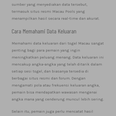
sumber yang menyediakan data tersebut,
termasuk situs resmi Macau Pools yang
menampilkan hasil secara real-time dan akurat.
Cara Memahami Data Keluaran
Memahami data keluaran dari togel Macau sangat
penting bagi para pemain yang ingin
meningkatkan peluang menang. Data keluaran ini
mencakup angka-angka yang telah ditarik dalam
setiap sesi togel, dan biasanya tersedia di
berbagai situs resmi dan forum. Dengan
mengamati pola atau frekuensi keluaran angka,
pemain bisa mendapatkan wawasan mengenai
angka mana yang cenderung muncul lebih sering.
Selain itu, pemain juga perlu mencatat hasil