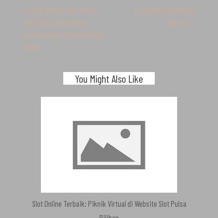
Post
< Live Draw HK: Jalin
How Does Google
Interaksi dengan
Work? >
navigation
Komunitas Permainan
Togel
You Might Also Like
Slot Online Terbaik: Piknik Virtual di Website Slot Pulsa
Pilihan