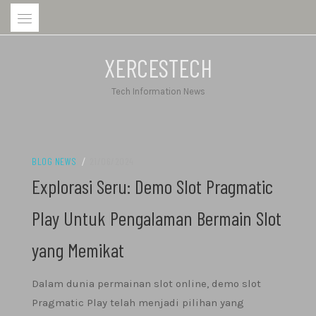
Skip
to
content
XERCESTECH
Tech Information News
BLOG NEWS
/
21/06/2024
Explorasi Seru: Demo Slot Pragmatic
Play Untuk Pengalaman Bermain Slot
yang Memikat
Dalam dunia permainan slot online, demo slot
Pragmatic Play telah menjadi pilihan yang