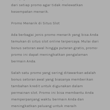
dari setiap promo agar tidak melewatkan
kesempatan menarik.
Promo Menarik di Situs Slot
Ada berbagai jenis promo menarik yang bisa Anda
temukan di situs slot online terpercaya. Mulai dari
bonus setoran awal hingga putaran gratis, promo-
promo ini dapat meningkatkan pengalaman
bermain Anda.
Salah satu promo yang sering ditawarkan adalah
bonus setoran awal yang biasanya memberikan
tambahan kredit untuk digunakan dalam
permainan slot. Promo ini bisa membantu Anda
memperpanjang waktu bermain Anda dan
meningkatkan peluang untuk meraih