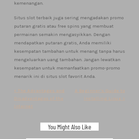
kemenangan.
Situs slot terbaik juga sering mengadakan promo
putaran gratis atau free spins yang membuat
permainan semakin mengasyikkan. Dengan
mendapatkan putaran gratis, Anda memiliki
kesempatan tambahan untuk menang tanpa harus
mengeluarkan uang tambahan. Jangan lewatkan
kesempatan untuk memanfaatkan promo-promo
menarik ini di situs slot favorit Anda.
Post
< The Advantages and
A Beginner’s Guide to
Disadvantages of the
Installing Linux >
navigation
Internet
You Might Also Like