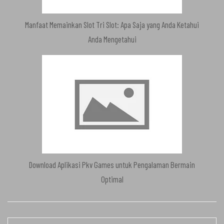
Manfaat Memainkan Slot Tri Slot: Apa Saja yang Anda Ketahui
Anda Mengetahui
Download Aplikasi Pkv Games untuk Pengalaman Bermain
Optimal